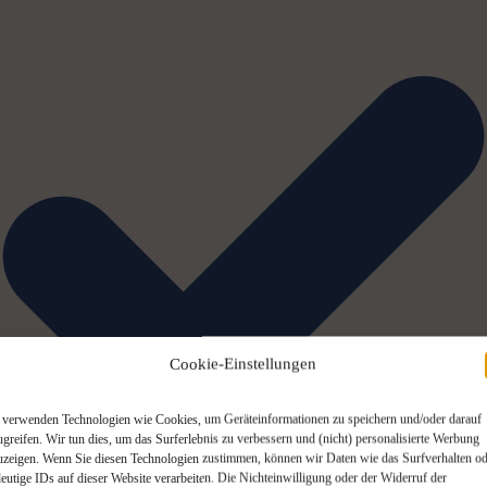
Cookie-Einstellungen
 verwenden Technologien wie Cookies, um Geräteinformationen zu speichern und/oder darauf
ugreifen. Wir tun dies, um das Surferlebnis zu verbessern und (nicht) personalisierte Werbung
uzeigen. Wenn Sie diesen Technologien zustimmen, können wir Daten wie das Surfverhalten od
deutige IDs auf dieser Website verarbeiten. Die Nichteinwilligung oder der Widerruf der