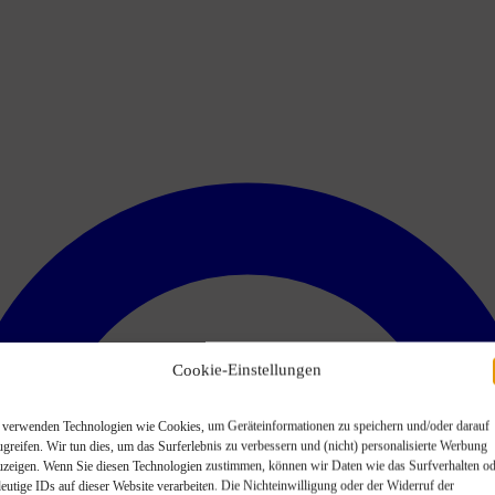
Cookie-Einstellungen
 verwenden Technologien wie Cookies, um Geräteinformationen zu speichern und/oder darauf
ugreifen. Wir tun dies, um das Surferlebnis zu verbessern und (nicht) personalisierte Werbung
uzeigen. Wenn Sie diesen Technologien zustimmen, können wir Daten wie das Surfverhalten od
deutige IDs auf dieser Website verarbeiten. Die Nichteinwilligung oder der Widerruf der