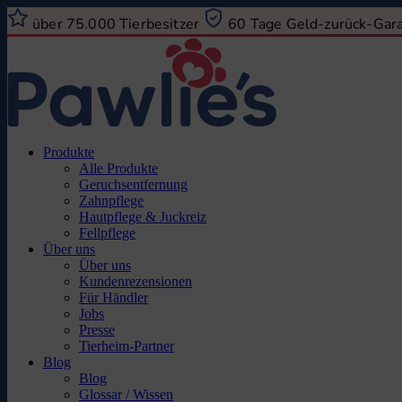
über 75.000 Tierbesitzer
60 Tage Geld-zurück-Gar
Produkte
Alle Produkte
Geruchsentfernung
Zahnpflege
Hautpflege & Juckreiz
Fellpflege
Über uns
Über uns
Kundenrezensionen
Für Händler
Jobs
Presse
Tierheim-Partner
Blog
Blog
Glossar / Wissen