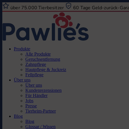
über 75.000 Tierbesitzer
60 Tage Geld-zurück-Gar
Produkte
Alle Produkte
Geruchsentfernung
Zahnpflege
Hautpflege & Juckreiz
Fellpflege
Über uns
Über uns
Kundenrezensionen
Für Händler
Jobs
Presse
Tierheim-Partner
Blog
Blog
Glossar / Wissen