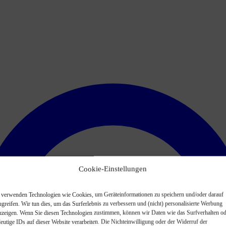
Cookie-Einstellungen
 verwenden Technologien wie Cookies, um Geräteinformationen zu speichern und/oder darauf
ugreifen. Wir tun dies, um das Surferlebnis zu verbessern und (nicht) personalisierte Werbung
uzeigen. Wenn Sie diesen Technologien zustimmen, können wir Daten wie das Surfverhalten od
deutige IDs auf dieser Website verarbeiten. Die Nichteinwilligung oder der Widerruf der