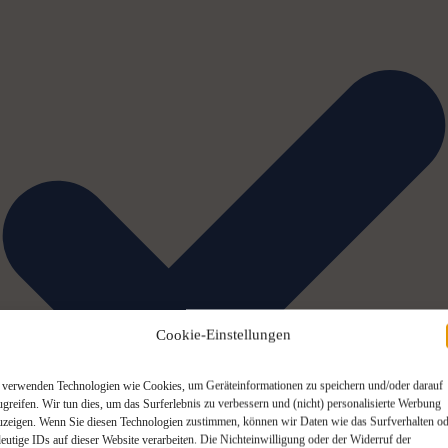
Cookie-Einstellungen
 verwenden Technologien wie Cookies, um Geräteinformationen zu speichern und/oder darauf
ugreifen. Wir tun dies, um das Surferlebnis zu verbessern und (nicht) personalisierte Werbung
uzeigen. Wenn Sie diesen Technologien zustimmen, können wir Daten wie das Surfverhalten od
deutige IDs auf dieser Website verarbeiten. Die Nichteinwilligung oder der Widerruf der